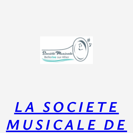
Aller
au
contenu
LA SOCIETE
MUSICALE DE